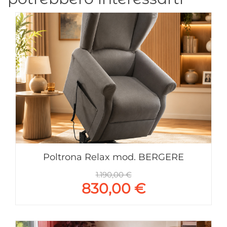
Poltrona Relax mod. BERGERE
1.190,00 €
830,00 €