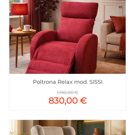
Poltrona Relax mod. SISSI
1.190,00 €
830,00 €