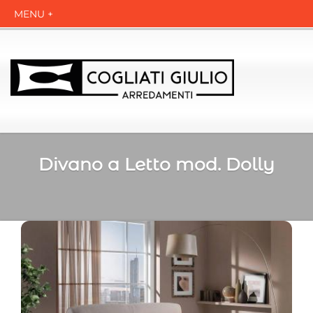
Divano a Letto mod. Dolly