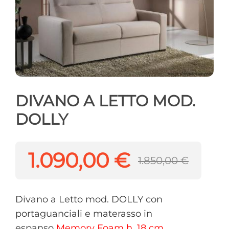
DIVANO A LETTO MOD.
DOLLY
1.090,00 €
1.850,00 €
Divano a Letto mod. DOLLY con
portaguanciali e materasso in
espanso
Memory Foam h. 18 cm.